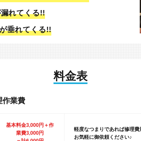
漏れてくる!!
が垂れてくる!!
料金表
理作業費
基本料金3,000円＋作
軽度なつまりであれば修理費用
業費3,000円
お気軽に御依頼ください♪
＝計6,000円