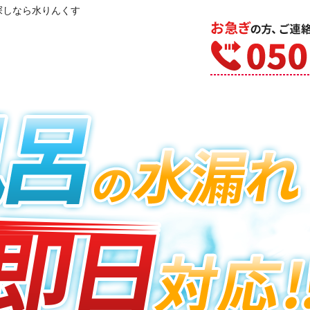
探しなら水りんくす