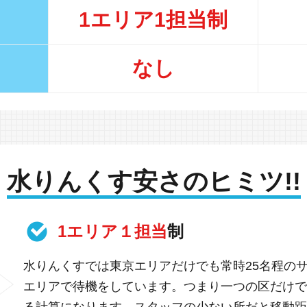
1エリア1担当制
なし
水りんくす安さのヒミツ!!
1エリア１担当
制
水りんくすでは東京エリアだけでも常時25名程の
エリアで待機をしています。つまり一つの区だけで
る計算になります。スタッフの少ない所だと移動距