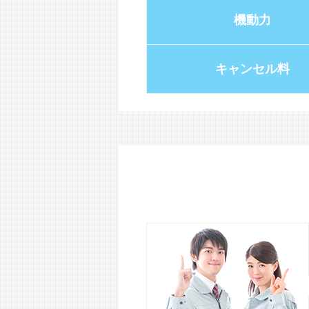
機動力
キャンセル料