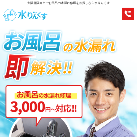
大阪府阪南市でお風呂の水漏れ修理をお探しなら水りんくす