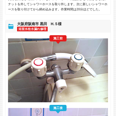
ナットを外してシャワーホースを取り外します。次に新しいシャワーホ
ースを取り付けてから締め込みます。作業時間は20分ほどでした。
大阪府阪南市 黒田 H.Ｓ様
浴室水栓水漏れ修理
施工前
施工後