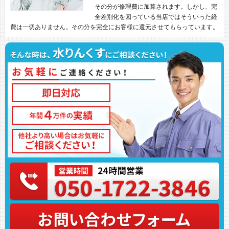
その分が修理費に加算されます。しかし、完
全差別化を図っている当店ではそういった経
費は一切ありません。その分を完全にお客様に還元させてもらっています。