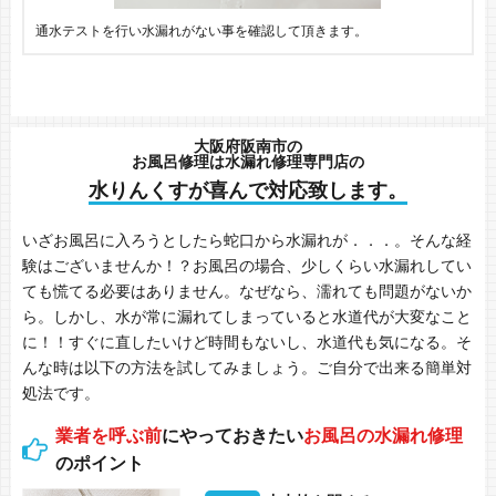
通水テストを行い水漏れがない事を確認して頂きます。
大阪府阪南市の
お風呂修理は水漏れ修理専門店の
水りんくすが喜んで対応致します。
いざお風呂に入ろうとしたら蛇口から水漏れが．．．。そんな経
験はございませんか！？お風呂の場合、少しくらい水漏れしてい
ても慌てる必要はありません。なぜなら、濡れても問題がないか
ら。しかし、水が常に漏れてしまっていると水道代が大変なこと
に！！すぐに直したいけど時間もないし、水道代も気になる。そ
んな時は以下の方法を試してみましょう。ご自分で出来る簡単対
処法です。
業者を呼ぶ前
にやっておきたい
お風呂の水漏れ修理
のポイント