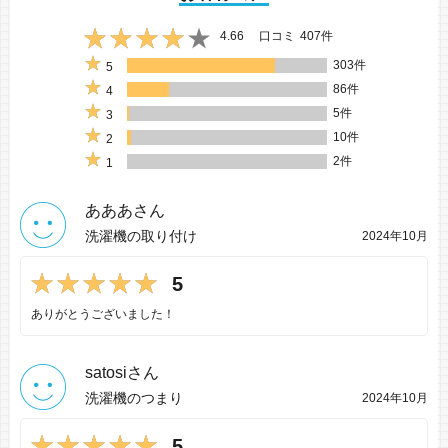
4.66
口コミ
407件
303件
5
86件
4
5件
3
10件
2
2件
1
あああさん
洗濯機の取り付け
2024年10月
5
ありがとうございました！
satosiさん
洗濯機のつまり
2024年10月
5