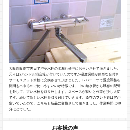
大阪府阪南市黒田で浴室水栓の水漏れ修理にお伺いさせて頂きました。
元々は2ハンドル混合栓が付いていたのですが温度調整が簡単な台付き
サーモスタット水栓に交換させて頂きました。レバー一つで温度調整を
開閉も出来るので使いやすいのが特徴です。中の給水管から既存の配管
を外して、古い水栓を取り外します。スペースが狭いと作業が少し大変
です。続いて新しい水栓を取り付けていきます。既存のフレキ管は穴が
空いていたので、こちらも新品に交換させて頂きました。作業時間は40
分ほどでした。
お客様の声