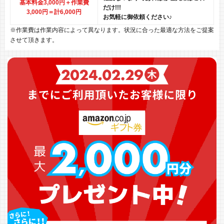
基本料金3,000円＋作業費
だけ!!!
3,000円
＝計6,000円
お気軽に御依頼ください♪
※作業費は作業内容によって異なります。状況に合った最適な方法をご提案
させて頂きます。