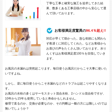
丁寧な工事と確実な施工を追求してきた結
果、数多くある工事店様の中から安心して選
んで頂いております。
お客様満足度驚異の
96.4％超え!!
対応が早くて助かった。急な依頼にも関わら
ず夜遅くに対応してくれた。などお客様から
お喜びの声をたくさん頂いております。水り
んくすはお客様満足度100％を目指していき
ます。
お風呂の水漏れは突然起こります。毎日使うお風呂だからこそ大事に使いた
いですよね。
しかし、逆に毎日使うからこそ水漏れなどのトラブルは起こりやすくなりま
す。
お風呂の水栓の多くはサーモスタット混合水栓、2ハンドル混合栓ですが、
10年から15年も使用していると寿命かもしれません。
修理で直るのか、交換が必要なのか、その判断は一般の方には難しいのでは
無いでしょうか？