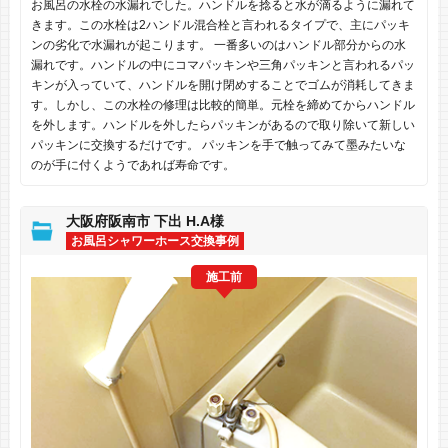
お風呂の水栓の水漏れでした。ハンドルを捻ると水が滴るように漏れて
きます。この水栓は2ハンドル混合栓と言われるタイプで、主にパッキ
ンの劣化で水漏れが起こります。 一番多いのはハンドル部分からの水
漏れです。ハンドルの中にコマパッキンや三角パッキンと言われるパッ
キンが入っていて、ハンドルを開け閉めすることでゴムが消耗してきま
す。しかし、この水栓の修理は比較的簡単。元栓を締めてからハンドル
を外します。ハンドルを外したらパッキンがあるので取り除いて新しい
パッキンに交換するだけです。 パッキンを手で触ってみて墨みたいな
のが手に付くようであれば寿命です。
大阪府阪南市 下出 H.A様
お風呂シャワーホース交換事例
施工前