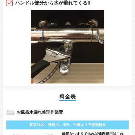
ハンドル部分から
水が垂れてくる!!
料金表
お風呂水漏れ修理作業費
東京23区、神奈川、
埼玉、千葉エリア
特別料金
軽度なつまりであれば修理費用はこれ