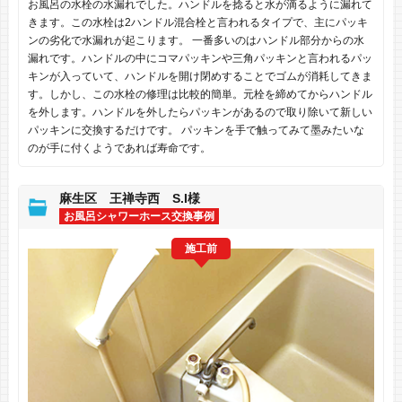
お風呂の水栓の水漏れでした。ハンドルを捻ると水が滴るように漏れて
きます。この水栓は2ハンドル混合栓と言われるタイプで、主にパッキ
ンの劣化で水漏れが起こります。 一番多いのはハンドル部分からの水
漏れです。ハンドルの中にコマパッキンや三角パッキンと言われるパッ
キンが入っていて、ハンドルを開け閉めすることでゴムが消耗してきま
す。しかし、この水栓の修理は比較的簡単。元栓を締めてからハンドル
を外します。ハンドルを外したらパッキンがあるので取り除いて新しい
パッキンに交換するだけです。 パッキンを手で触ってみて墨みたいな
のが手に付くようであれば寿命です。
麻生区 王禅寺西 S.I様
お風呂シャワーホース交換事例
施工前