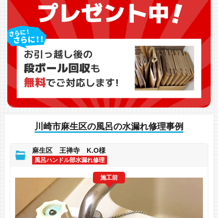
川崎市麻生区の風呂の水漏れ修理事例
麻生区 王禅寺 K.O様
風呂ハンドル部水漏れ修理
施工前