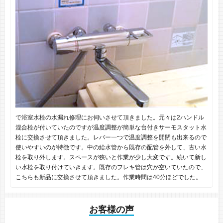
で浴室水栓の水漏れ修理にお伺いさせて頂きました。元々は2ハンドル
混合栓が付いていたのですが温度調整が簡単な台付きサーモスタット水
栓に交換させて頂きました。レバー一つで温度調整を開閉も出来るので
使いやすいのが特徴です。中の給水管から既存の配管を外して、古い水
栓を取り外します。スペースが狭いと作業が少し大変です。続いて新し
い水栓を取り付けていきます。既存のフレキ管は穴が空いていたので、
こちらも新品に交換させて頂きました。作業時間は40分ほどでした。
お客様の声