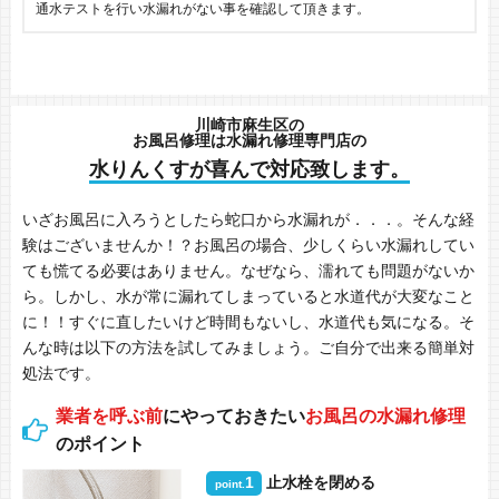
通水テストを行い水漏れがない事を確認して頂きます。
川崎市麻生区の
お風呂修理は水漏れ修理専門店の
水りんくすが喜んで対応致します。
いざお風呂に入ろうとしたら蛇口から水漏れが．．．。そんな経
験はございませんか！？お風呂の場合、少しくらい水漏れしてい
ても慌てる必要はありません。なぜなら、濡れても問題がないか
ら。しかし、水が常に漏れてしまっていると水道代が大変なこと
に！！すぐに直したいけど時間もないし、水道代も気になる。そ
んな時は以下の方法を試してみましょう。ご自分で出来る簡単対
処法です。
業者を呼ぶ前
にやっておきたい
お風呂の水漏れ修理
のポイント
1
止水栓を閉める
point.