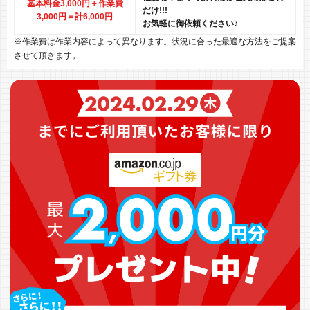
基本料金3,000円＋作業費
だけ!!!
3,000円
＝計6,000円
お気軽に御依頼ください♪
※作業費は作業内容によって異なります。状況に合った最適な方法をご提案
させて頂きます。