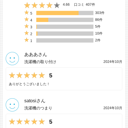
4.66
口コミ
407件
303件
5
86件
4
5件
3
10件
2
2件
1
あああさん
洗濯機の取り付け
2024年10月
5
ありがとうございました！
satosiさん
洗濯機のつまり
2024年10月
5