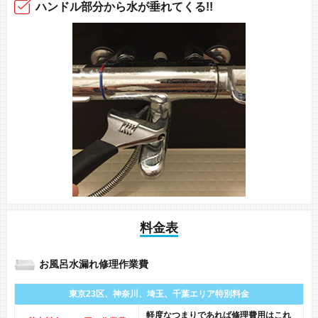
ハンドル部分から
水が垂れてくる!!
料金表
お風呂水漏れ修理作業費
東京23区、神奈川、
埼玉、千葉エリア
特別料金
軽度なつまりであれば修理費用はこれ