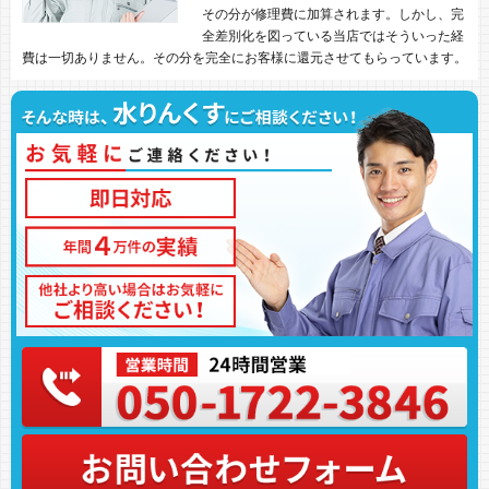
その分が修理費に加算されます。しかし、完
全差別化を図っている当店ではそういった経
費は一切ありません。その分を完全にお客様に還元させてもらっています。