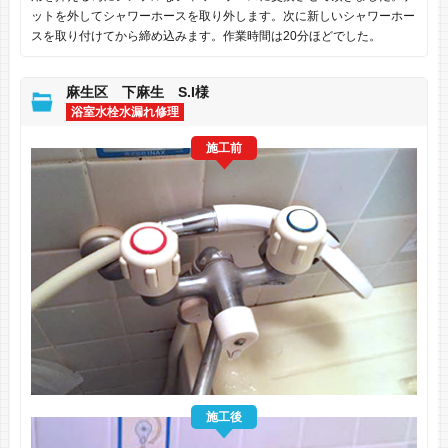
ットを外してシャワーホースを取り外します。次に新しいシャワーホー
スを取り付けてから締め込みます。作業時間は20分ほどでした。
麻生区 下麻生 S.I様
浴室水栓水漏れ修理
施工前
施工後