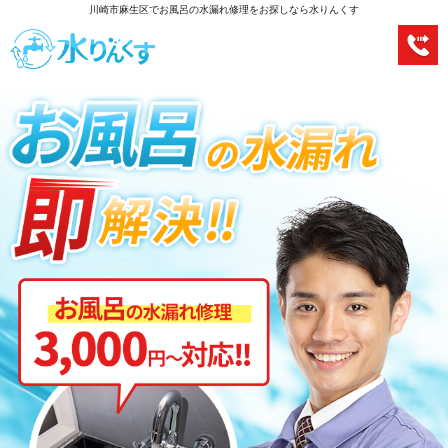
川崎市麻生区でお風呂の水漏れ修理をお探しなら水りんくす