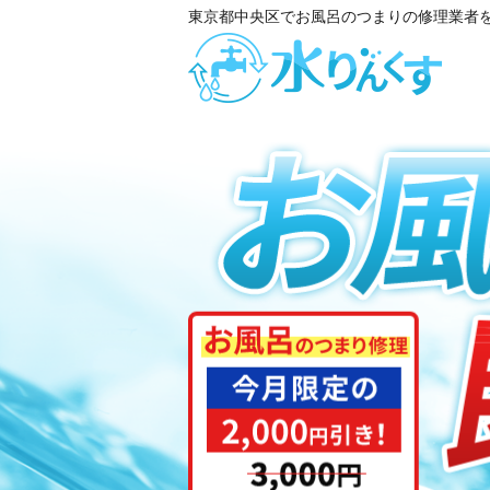
東京都中央区でお風呂のつまりの修理業者