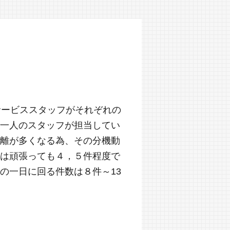
サービススタッフがそれぞれの
一人のスタッフが担当してい
離が多くなる為、その分機動
は頑張っても４，５件程度で
の一日に回る件数は８件～13