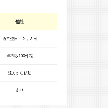
他社
通常翌日～２，３日
年間数100件程
遠方から移動
あり