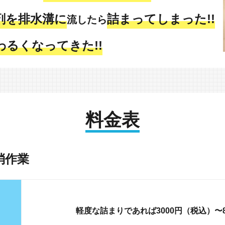
剤を排水溝に
詰まってしまった!!
流したら
わるくなってきた!!
料金表
消作業
軽度な詰まりであれば3000円（税込）〜8