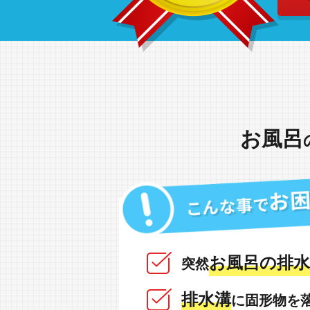
お風呂
お風呂の排水
突然
排水溝
に固形物を