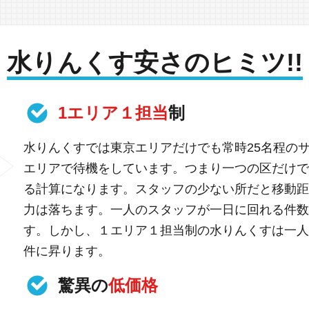
水りんくす安さのヒミツ!!
1エリア１担当
制
水りんくすでは東京エリアだけでも常時25名程の
エリアで待機をしています。つまり一つの区だけで
る計算になります。スタッフの少ない所だと移動距
力は落ちます。一人のスタッフが一日に回れる件数
す。しかし、１エリア１担当制の水りんくすは一人
件に昇ります。
驚異の
低価格