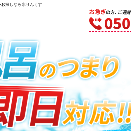
をお探しなら水りんくす