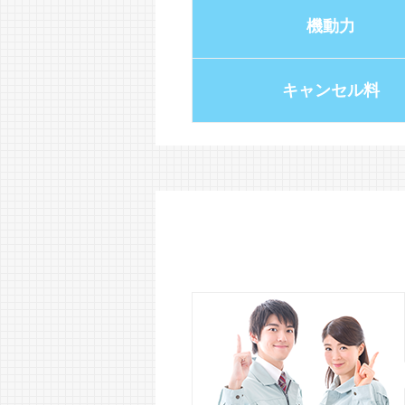
機動力
キャンセル料