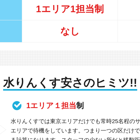
1エリア1担当制
なし
水りんくす安さのヒミツ!!
1エリア１担当
制
水りんくすでは東京エリアだけでも常時25名程の
エリアで待機をしています。つまり一つの区だけで
る計算になります。スタッフの少ない所だと移動距