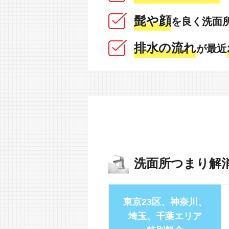
髭や顔
を良く洗面
排水の流れ
が最近
洗面所つまり解
東京23区、神奈川、
埼玉、千葉エリア