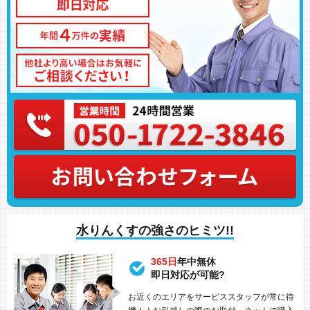
水りんくすの強さのヒミツ!!
365日
年中無休
即日対応が可能?
お近くのエリアをサービススタッフが常に待