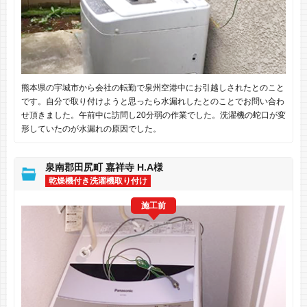
熊本県の宇城市から会社の転勤で泉州空港中にお引越しされたとのこと
です。自分で取り付けようと思ったら水漏れしたとのことでお問い合わ
せ頂きました。午前中に訪問し20分弱の作業でした。洗濯機の蛇口が変
形していたのが水漏れの原因でした。
泉南郡田尻町 嘉祥寺 H.A様
乾燥機付き洗濯機取り付け
施工前