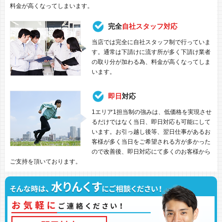
料金が高くなってしまいます。
完全
自社スタッフ対応
当店では完全に自社スタッフ制で行っていま
す。通常は下請けに流す所が多く下請け業者
の取り分が加わる為、料金が高くなってしま
います。
即日
対応
1エリア1担当制の強みは、低価格を実現させ
るだけではなく当日、即日対応も可能にして
います。お引っ越し後等、翌日仕事があるお
客様が多く当日をご希望される方が多かった
ので改善後、即日対応にて多くのお客様から
ご支持を頂いております。