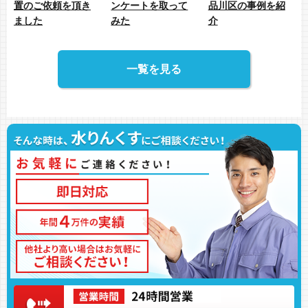
置のご依頼を頂き
ンケートを取って
品川区の事例を紹
ました
みた
介
一覧を見る