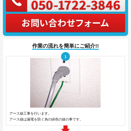
作業の流れを簡単にご紹介!!
アース線工事を行います。
アース線は漏電を防ぐ為の緑色の線の事です。