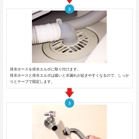
排水ホースを排水エルボに取り付けます。
排水ホースと排水エルボは緩いと水漏れが起きやすくなるので、しっか
りとテープで固定します。