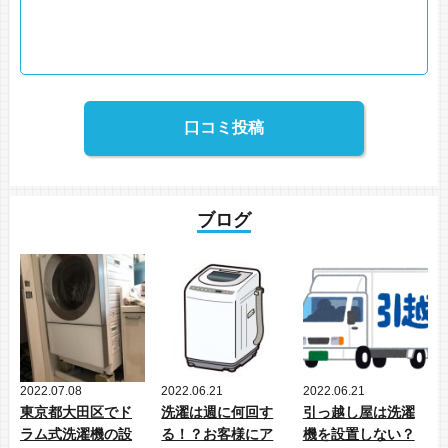
ブログ
2022.07.08
2022.06.21
2022.06.21
東京都大田区でド
洗濯は週に何回す
引っ越し屋は洗濯
ラム式洗濯機の設
る！？お客様にア
機を設置しない？