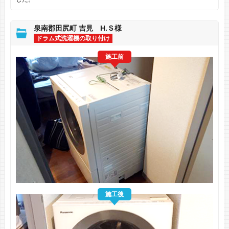
泉南郡田尻町 吉見 H.Ｓ様
ドラム式洗濯機の取り付け
施工前
施工後