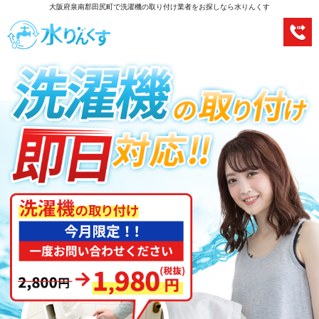
大阪府泉南郡田尻町で洗濯機の取り付け業者をお探しなら水りんくす