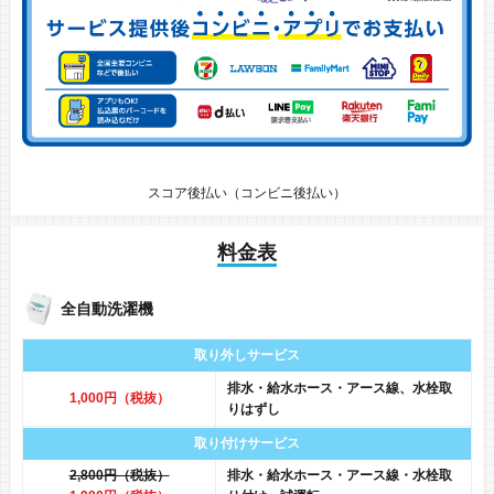
スコア後払い（コンビニ後払い）
料金表
全自動洗濯機
取り外しサービス
排水・給水ホース・アース線、水栓取
1,000円（税抜）
りはずし
取り付けサービス
2,800円（税抜）
排水・給水ホース・アース線・水栓取