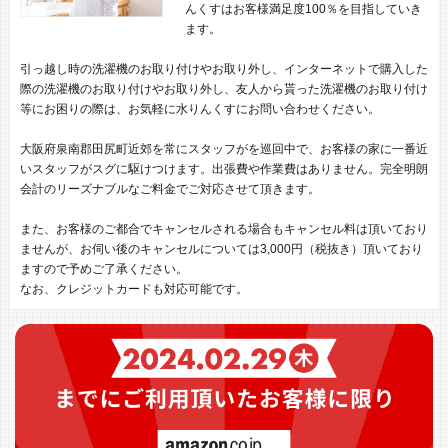
んくすはお客様満足度100％を目指していき
ます。
引っ越し時の洗濯機のお取り付けやお取り外し、インターネットで購入した
際の洗濯機のお取り付けやお取り外し、友人から貰った洗濯機のお取り付け
等にお困りの際は、お気軽に水りんくすにお問い合わせください。
大阪府泉南郡田尻町近郊を常にスタッフがを巡回中で、お客様の家に一番近
いスタッフがスグに駆けつけます。出張費や作業費はありません。完全明朗
会計のリーズナブルなご料金でご対応させて頂きます。
また、お客様のご都合でキャンセルされる場合もキャンセル料は頂いており
ませんが、お伺い後のキャンセルについては3,000円（税抜き）頂いており
ますので予めご了承ください。
なお、クレジットカードも対応可能です。