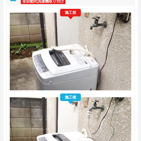
全自動式洗濯機取り付け
施工前
施工後