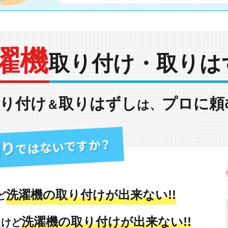
濯機
取り付け・取りは
り付け
取りはずし
プロに頼
＆
は、
洗濯機の取り付けが出来ない!!
ど
洗濯機の取り付けが出来ない!!
たけど