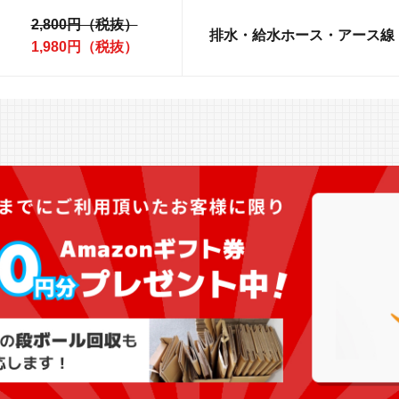
2,800円（税抜）
排水・給水ホース・アース線
1,980円（税抜）