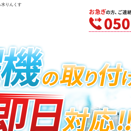
ら水りんくす