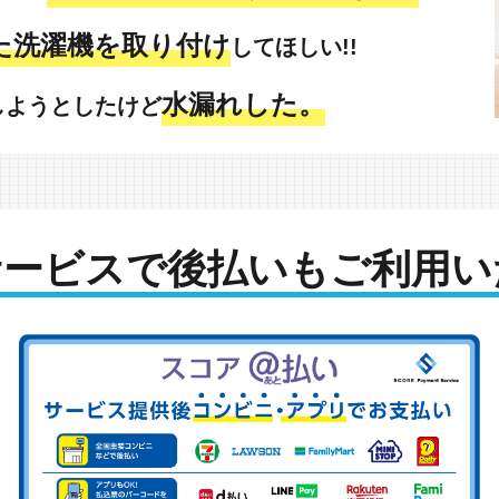
た洗濯機を取り付け
してほしい!!
水漏れした。
しようとしたけど
サービスで後払いもご利用い